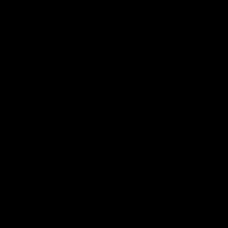
LA BANDA
FECHAS
VIDEOS
TI