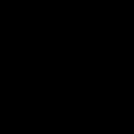
Tim
Ven
Add
Zip
Cou